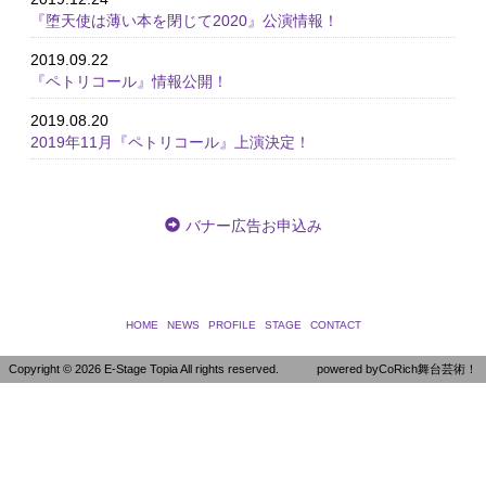
『堕天使は薄い本を閉じて2020』公演情報！
2019.09.22
『ペトリコール』情報公開！
2019.08.20
2019年11月『ペトリコール』上演決定！
バナー広告お申込み
HOME
NEWS
PROFILE
STAGE
CONTACT
Copyright ©
2026 E-Stage Topia All rights reserved.
powered by
CoRich舞台芸術！