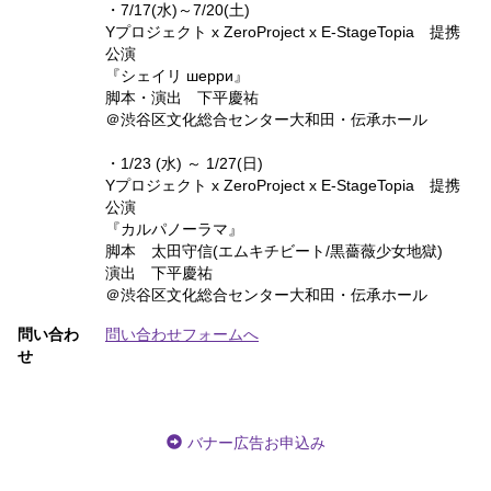
・7/17(水)～7/20(土)
Yプロジェクト x ZeroProject x E-StageTopia 提携
公演
『シェイリ шерри』
脚本・演出 下平慶祐
＠渋谷区文化総合センター大和田・伝承ホール
・1/23 (水) ～ 1/27(日)
Yプロジェクト x ZeroProject x E-StageTopia 提携
公演
『カルパノーラマ』
脚本 太田守信(エムキチビート/黒薔薇少女地獄)
演出 下平慶祐
＠渋谷区文化総合センター大和田・伝承ホール
問い合わ
問い合わせフォームへ
せ
バナー広告お申込み