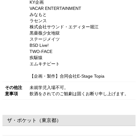
KY企画
VACAR ENTERTAINMENT
みなもと
ラセンス
株式会社サウンド・エディター堀江
黒薔薇少女地獄
ステージメイツ
BSD Live!
TWO-FACE
疾駆猿
エムキチビート
【企画・製作】合同会社E-Stage Topia
その他注
未就学児入場不可。
意事項
飲酒をされてのご観劇は固くお断り申し上げます。
ザ・ポケット（東京都）