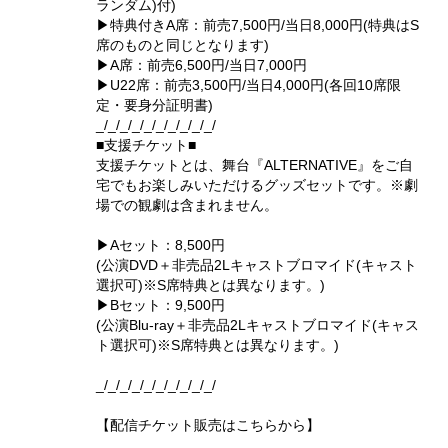
ランダム)付)
▶特典付きA席：前売7,500円/当日8,000円(特典はS
席のものと同じとなります)
▶A席：前売6,500円/当日7,000円
▶U22席：前売3,500円/当日4,000円(各回10席限
定・要身分証明書)
_/_/_/_/_/_/_/_/_/_/
■支援チケット■
支援チケットとは、舞台『ALTERNATIVE』をご自
宅でもお楽しみいただけるグッズセットです。※劇
場での観劇は含まれません。
▶Aセット：8,500円
(公演DVD＋非売品2Lキャストブロマイド(キャスト
選択可)※S席特典とは異なります。)
▶Bセット：9,500円
(公演Blu-ray＋非売品2Lキャストブロマイド(キャス
ト選択可)※S席特典とは異なります。)
_/_/_/_/_/_/_/_/_/_/
【配信チケット販売はこちらから】