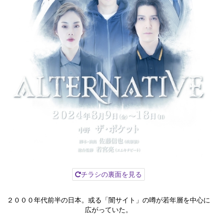
チラシの裏面を見る
２０００年代前半の日本。或る「闇サイト」の噂が若年層を中心に
広がっていた。